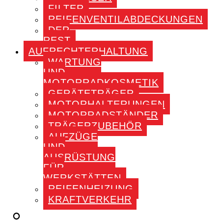
FILTER
REIFENVENTILABDECKUNGEN
DER
REST
AUFRECHTERHALTUNG
WARTUNG
UND
MOTORRADKOSMETIK
GERÄTETRÄGER
MOTORHALTERUNGEN
MOTORRADSTÄNDER
TRÄGERZUBEHÖR
AUFZÜGE
UND
AUSRÜSTUNG
FÜR
WERKSTÄTTEN
REIFENHEIZUNG
KRAFTVERKEHR