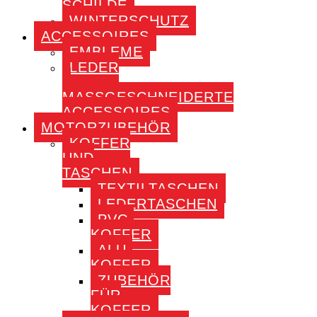
SCHILDE
WINTERSCHUTZ
ACCESSOIRES
EMBLEME
LEDER
–
MASSGESCHNEIDERTE A
CCESSOIRES
MOTORZUBEHÖR
KOFFER
UND
TASCHEN
TEXTILTASCHEN
LEDERTASCHEN
PVC-
KOFFER
ALU-
KOFFER
ZUBEHÖR
FÜR
KOFFER