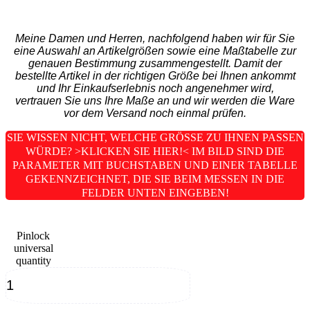
Meine Damen und Herren, nachfolgend haben wir für Sie
eine Auswahl an Artikelgrößen sowie eine Maßtabelle zur
genauen Bestimmung zusammengestellt. Damit der
bestellte Artikel in der richtigen Größe bei Ihnen ankommt
und Ihr Einkaufserlebnis noch angenehmer wird,
vertrauen Sie uns Ihre Maße an und wir werden die Ware
vor dem Versand noch einmal prüfen.
SIE WISSEN NICHT, WELCHE GRÖSSE ZU IHNEN PASSEN W
ÜRDE? >KLICKEN SIE HIER!< IM BILD SIND DIE P
ARAMETER MIT BUCHSTABEN UND EINER TABELLE G
EKENNZEICHNET, DIE SIE BEIM MESSEN IN DIE F
ELDER UNTEN EINGEBEN!
Pinlock
universal
quantity