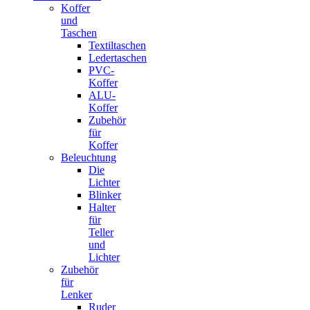
Koffer
und
Taschen
Textiltaschen
Ledertaschen
PVC-
Koffer
ALU-
Koffer
Zubehör
für
Koffer
Beleuchtung
Die
Lichter
Blinker
Halter
für
Teller
und
Lichter
Zubehör
für
Lenker
Ruder