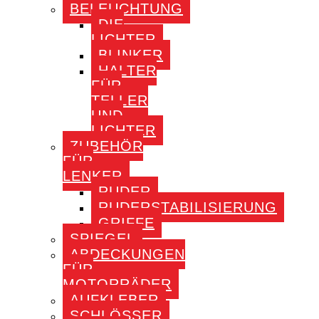
BELEUCHTUNG
DIE
LICHTER
BLINKER
HALTER
FÜR
TELLER
UND
LICHTER
ZUBEHÖR
FÜR
LENKER
RUDER
RUDERSTABILISIERUNG
GRIFFE
SPIEGEL
ABDECKUNGEN
FÜR
MOTORRÄDER
AUFKLEBER
SCHLÖSSER