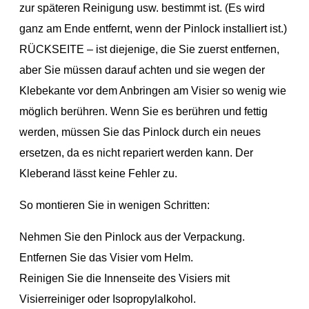
zur späteren Reinigung usw. bestimmt ist. (Es wird
ganz am Ende entfernt, wenn der Pinlock installiert ist.)
RÜCKSEITE – ist diejenige, die Sie zuerst entfernen,
aber Sie müssen darauf achten und sie wegen der
Klebekante vor dem Anbringen am Visier so wenig wie
möglich berühren. Wenn Sie es berühren und fettig
werden, müssen Sie das Pinlock durch ein neues
ersetzen, da es nicht repariert werden kann. Der
Kleberand lässt keine Fehler zu.
So montieren Sie in wenigen Schritten:
Nehmen Sie den Pinlock aus der Verpackung.
Entfernen Sie das Visier vom Helm.
Reinigen Sie die Innenseite des Visiers mit
Visierreiniger oder Isopropylalkohol.