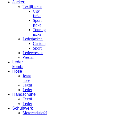
Jacken
Textiljacken
City
jacke
Sport
jacke
Touring
jacke
Lederjacken
Custom
Sport
Lederwesten
Westen
Leder
kombi
Hose
Jeans
hose
Textil
Leder
Handschuhe
Textil
Leder
Schuhwerk
Motorradstiefel