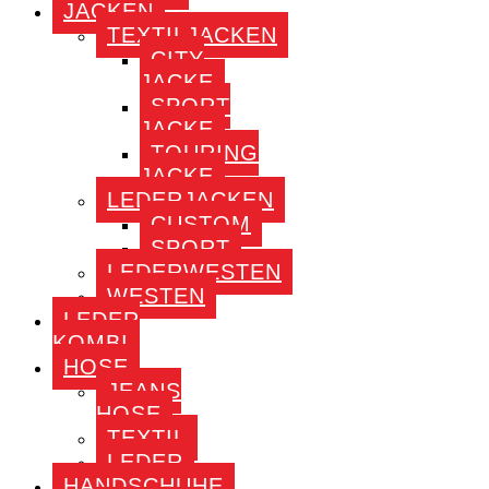
JACKEN
TEXTILJACKEN
CITY
JACKE
SPORT
JACKE
TOURING
JACKE
LEDERJACKEN
CUSTOM
SPORT
LEDERWESTEN
WESTEN
LEDER
KOMBI
HOSE
JEANS
HOSE
TEXTIL
LEDER
HANDSCHUHE