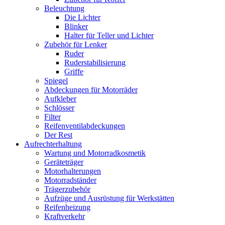
Beleuchtung
Die Lichter
Blinker
Halter für Teller und Lichter
Zubehör für Lenker
Ruder
Ruderstabilisierung
Griffe
Spiegel
Abdeckungen für Motorräder
Aufkleber
Schlösser
Filter
Reifenventilabdeckungen
Der Rest
Aufrechterhaltung
Wartung und Motorradkosmetik
Geräteträger
Motorhalterungen
Motorradständer
Trägerzubehör
Aufzüge und Ausrüstung für Werkstätten
Reifenheizung
Kraftverkehr