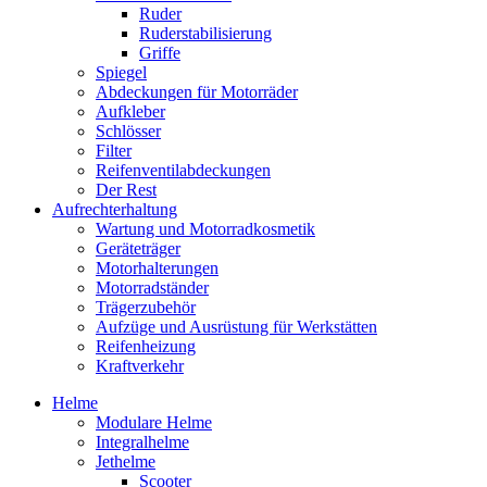
Ruder
Ruderstabilisierung
Griffe
Spiegel
Abdeckungen für Motorräder
Aufkleber
Schlösser
Filter
Reifenventilabdeckungen
Der Rest
Aufrechterhaltung
Wartung und Motorradkosmetik
Geräteträger
Motorhalterungen
Motorradständer
Trägerzubehör
Aufzüge und Ausrüstung für Werkstätten
Reifenheizung
Kraftverkehr
Helme
Modulare Helme
Integralhelme
Jethelme
Scooter