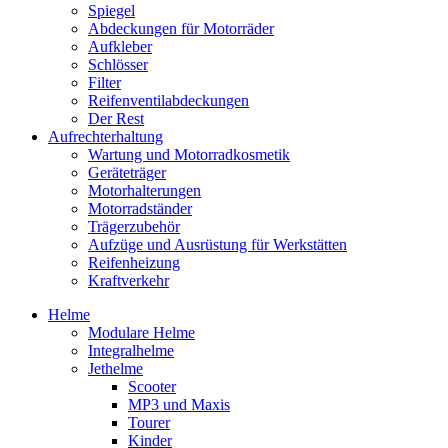
Spiegel
Abdeckungen für Motorräder
Aufkleber
Schlösser
Filter
Reifenventilabdeckungen
Der Rest
Aufrechterhaltung
Wartung und Motorradkosmetik
Geräteträger
Motorhalterungen
Motorradständer
Trägerzubehör
Aufzüge und Ausrüstung für Werkstätten
Reifenheizung
Kraftverkehr
Helme
Modulare Helme
Integralhelme
Jethelme
Scooter
MP3 und Maxis
Tourer
Kinder