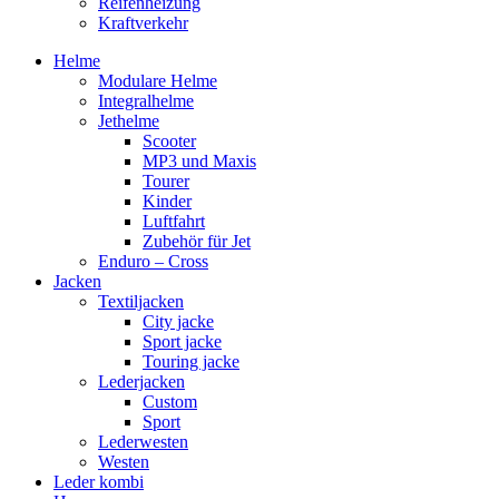
Reifenheizung
Kraftverkehr
Helme
Modulare Helme
Integralhelme
Jethelme
Scooter
MP3 und Maxis
Tourer
Kinder
Luftfahrt
Zubehör für Jet
Enduro – Cross
Jacken
Textiljacken
City jacke
Sport jacke
Touring jacke
Lederjacken
Custom
Sport
Lederwesten
Westen
Leder kombi