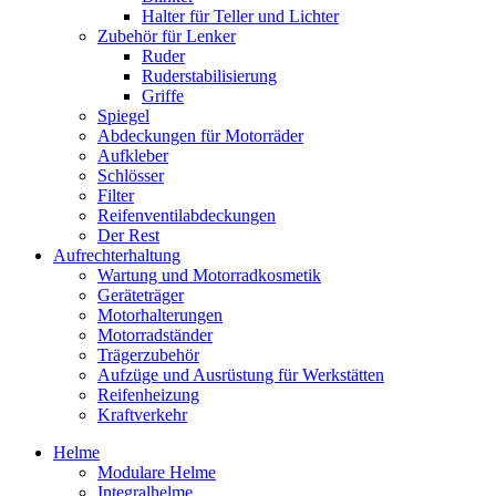
Halter für Teller und Lichter
Zubehör für Lenker
Ruder
Ruderstabilisierung
Griffe
Spiegel
Abdeckungen für Motorräder
Aufkleber
Schlösser
Filter
Reifenventilabdeckungen
Der Rest
Aufrechterhaltung
Wartung und Motorradkosmetik
Geräteträger
Motorhalterungen
Motorradständer
Trägerzubehör
Aufzüge und Ausrüstung für Werkstätten
Reifenheizung
Kraftverkehr
Helme
Modulare Helme
Integralhelme