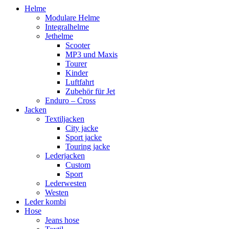
Helme
Modulare Helme
Integralhelme
Jethelme
Scooter
MP3 und Maxis
Tourer
Kinder
Luftfahrt
Zubehör für Jet
Enduro – Cross
Jacken
Textiljacken
City jacke
Sport jacke
Touring jacke
Lederjacken
Custom
Sport
Lederwesten
Westen
Leder kombi
Hose
Jeans hose