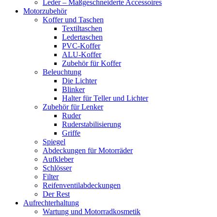
Leder – Maßgeschneiderte Accessoires
Motorzubehör
Koffer und Taschen
Textiltaschen
Ledertaschen
PVC-Koffer
ALU-Koffer
Zubehör für Koffer
Beleuchtung
Die Lichter
Blinker
Halter für Teller und Lichter
Zubehör für Lenker
Ruder
Ruderstabilisierung
Griffe
Spiegel
Abdeckungen für Motorräder
Aufkleber
Schlösser
Filter
Reifenventilabdeckungen
Der Rest
Aufrechterhaltung
Wartung und Motorradkosmetik