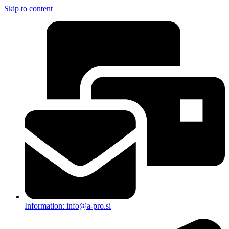
Skip to content
Information: info@a-pro.si