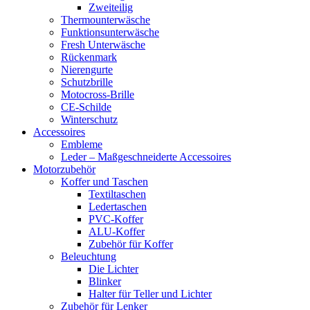
Zweiteilig
Thermounterwäsche
Funktionsunterwäsche
Fresh Unterwäsche
Rückenmark
Nierengurte
Schutzbrille
Motocross-Brille
CE-Schilde
Winterschutz
Accessoires
Embleme
Leder – Maßgeschneiderte Accessoires
Motorzubehör
Koffer und Taschen
Textiltaschen
Ledertaschen
PVC-Koffer
ALU-Koffer
Zubehör für Koffer
Beleuchtung
Die Lichter
Blinker
Halter für Teller und Lichter
Zubehör für Lenker