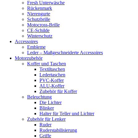
Fresh Unterwäsche
Rückenmark
Nierengurte
Schutzbrille
Motocross-Brille
CE-Schilde
Winterschutz
Accessoires
Embleme
Leder – Maßgeschneiderte Accessoires
Motorzubehör
Koffer und Taschen
Textiltaschen
Ledertaschen
PVC-Koffer
ALU-Koffer
Zubehör für Koffer
Beleuchtung
Die Lichter
Blinker
Halter für Teller und Lichter
Zubehör für Lenker
Ruder
Ruderstabilisierung
Griffe