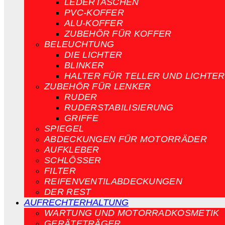
LEDERTASCHEN
PVC-KOFFER
ALU-KOFFER
ZUBEHÖR FÜR KOFFER
BELEUCHTUNG
DIE LICHTER
BLINKER
HALTER FÜR TELLER UND LICHTER
ZUBEHÖR FÜR LENKER
RUDER
RUDERSTABILISIERUNG
GRIFFE
SPIEGEL
ABDECKUNGEN FÜR MOTORRÄDER
AUFKLEBER
SCHLÖSSER
FILTER
REIFENVENTILABDECKUNGEN
DER REST
AUFRECHTERHALTUNG
WARTUNG UND MOTORRADKOSMETIK
GERÄTETRÄGER