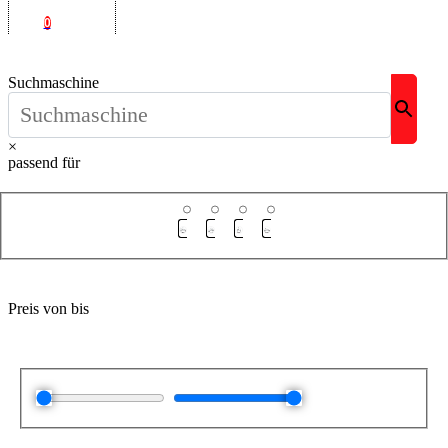
0
Suchmaschine
×
passend für
Preis von bis