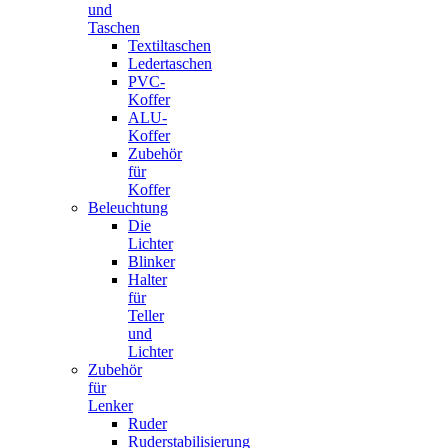
und
Taschen
Textiltaschen
Ledertaschen
PVC-
Koffer
ALU-
Koffer
Zubehör
für
Koffer
Beleuchtung
Die
Lichter
Blinker
Halter
für
Teller
und
Lichter
Zubehör
für
Lenker
Ruder
Ruderstabilisierung