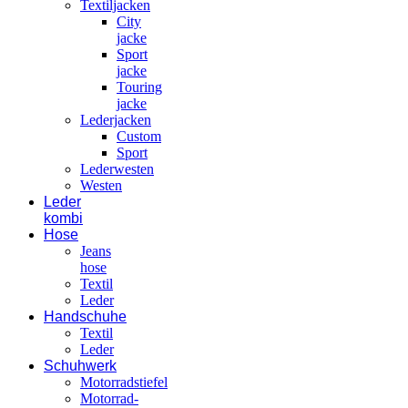
Textiljacken
City
jacke
Sport
jacke
Touring
jacke
Lederjacken
Custom
Sport
Lederwesten
Westen
Leder
kombi
Hose
Jeans
hose
Textil
Leder
Handschuhe
Textil
Leder
Schuhwerk
Motorradstiefel
Motorrad-