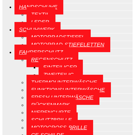
HANDSCHUHE
TEXTIL
LEDER
SCHUHWERK
MOTORRADSTIEFEL
MOTORRAD-STIEFELETTEN
FAHRERSCHUTZ
REGENSCHUTZ
EINTEILIGER
ZWEITEILIG
THERMOUNTERWÄSCHE
FUNKTIONSUNTERWÄSCHE
FRESH UNTERWÄSCHE
RÜCKENMARK
NIERENGURTE
SCHUTZBRILLE
MOTOCROSS-BRILLE