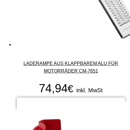
LADERAMPE AUS KLAPPBAREM ALU FÜR
MOTORRÄDER CM-7651
74,94
€
inkl. MwSt
ADD TO CART