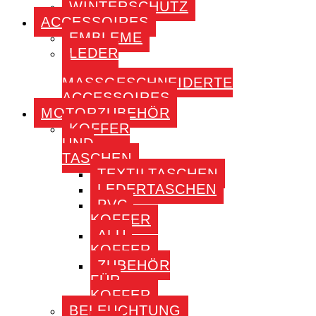
WINTERSCHUTZ
ACCESSOIRES
EMBLEME
LEDER
–
MASSGESCHNEIDERTE A
CCESSOIRES
MOTORZUBEHÖR
KOFFER
UND
TASCHEN
TEXTILTASCHEN
LEDERTASCHEN
PVC-
KOFFER
ALU-
KOFFER
ZUBEHÖR
FÜR
KOFFER
BELEUCHTUNG