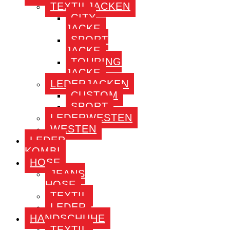
TEXTILJACKEN
CITY
JACKE
SPORT
JACKE
TOURING
JACKE
LEDERJACKEN
CUSTOM
SPORT
LEDERWESTEN
WESTEN
LEDER
KOMBI
HOSE
JEANS
HOSE
TEXTIL
LEDER
HANDSCHUHE
TEXTIL