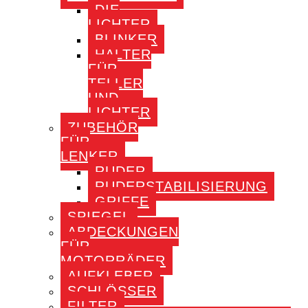
DIE
LICHTER
BLINKER
HALTER
FÜR
TELLER
UND
LICHTER
ZUBEHÖR
FÜR
LENKER
RUDER
RUDERSTABILISIERUNG
GRIFFE
SPIEGEL
ABDECKUNGEN
FÜR
MOTORRÄDER
AUFKLEBER
SCHLÖSSER
FILTER