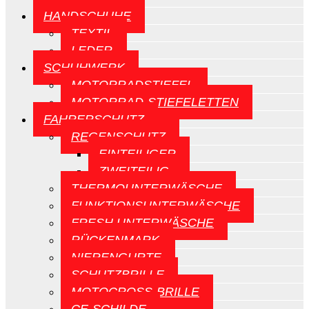
HANDSCHUHE
TEXTIL
LEDER
SCHUHWERK
MOTORRADSTIEFEL
MOTORRAD-STIEFELETTEN
FAHRERSCHUTZ
REGENSCHUTZ
EINTEILIGER
ZWEITEILIG
THERMOUNTERWÄSCHE
FUNKTIONSUNTERWÄSCHE
FRESH UNTERWÄSCHE
RÜCKENMARK
NIERENGURTE
SCHUTZBRILLE
MOTOCROSS-BRILLE