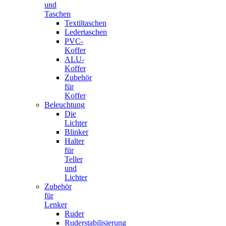
und
Taschen
Textiltaschen
Ledertaschen
PVC-
Koffer
ALU-
Koffer
Zubehör
für
Koffer
Beleuchtung
Die
Lichter
Blinker
Halter
für
Teller
und
Lichter
Zubehör
für
Lenker
Ruder
Ruderstabilisierung