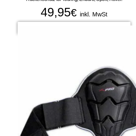
49,95
€
inkl. MwSt
READ MORE