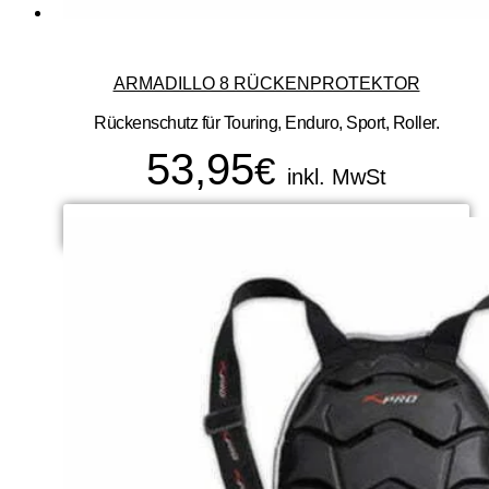
ARMADILLO 8 RÜCKENPROTEKTOR
Rückenschutz für Touring, Enduro, Sport, Roller.
53,95
€
inkl. MwSt
READ MORE