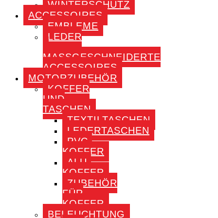
WINTERSCHUTZ
ACCESSOIRES
EMBLEME
LEDER
–
MASSGESCHNEIDERTE A
CCESSOIRES
MOTORZUBEHÖR
KOFFER
UND
TASCHEN
TEXTILTASCHEN
LEDERTASCHEN
PVC-
KOFFER
ALU-
KOFFER
ZUBEHÖR
FÜR
KOFFER
BELEUCHTUNG