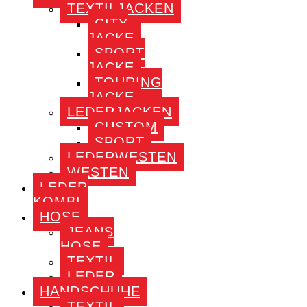
TEXTILJACKEN
CITY
JACKE
SPORT
JACKE
TOURING
JACKE
LEDERJACKEN
CUSTOM
SPORT
LEDERWESTEN
WESTEN
LEDER
KOMBI
HOSE
JEANS
HOSE
TEXTIL
LEDER
HANDSCHUHE
TEXTIL