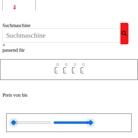
0
Suchmaschine
×
passend für
Preis von bis