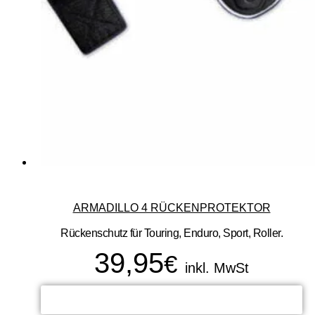
ARMADILLO 4 RÜCKENPROTEKTOR
Rückenschutz für Touring, Enduro, Sport, Roller.
39,95
€
inkl. MwSt
READ MORE