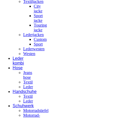
Textiljacken
City
jacke
Sport
jacke
Touring
jacke
Lederjacken
Custom
Sport
Lederwesten
Westen
Leder
kombi
Hose
Jeans
hose
Textil
Leder
Handschuhe
Textil
Leder
Schuhwerk
Motorradstiefel
Motorrad-