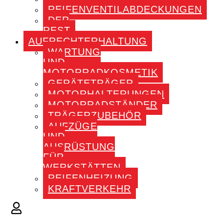
REIFENVENTILABDECKUNGEN
DER
REST
AUFRECHTERHALTUNG
WARTUNG
UND
MOTORRADKOSMETIK
GERÄTETRÄGER
MOTORHALTERUNGEN
MOTORRADSTÄNDER
TRÄGERZUBEHÖR
AUFZÜGE
UND
AUSRÜSTUNG
FÜR
WERKSTÄTTEN
REIFENHEIZUNG
KRAFTVERKEHR