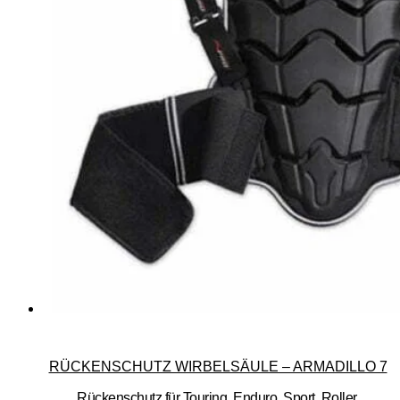
RÜCKENSCHUTZ WIRBELSÄULE – ARMADILLO 7
Rückenschutz für Touring, Enduro, Sport, Roller.