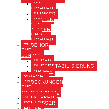
DIE
LICHTER
BLINKER
HALTER
FÜR
TELLER
UND
LICHTER
ZUBEHÖR
FÜR
LENKER
RUDER
RUDERSTABILISIERUNG
GRIFFE
SPIEGEL
ABDECKUNGEN
FÜR
MOTORRÄDER
AUFKLEBER
SCHLÖSSER
FILTER