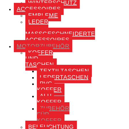
WINTERSCHUTZ
ACCESSOIRES
EMBLEME
LEDER
–
MASSGESCHNEIDERTE A
CCESSOIRES
MOTORZUBEHÖR
KOFFER
UND
TASCHEN
TEXTILTASCHEN
LEDERTASCHEN
PVC-
KOFFER
ALU-
KOFFER
ZUBEHÖR
FÜR
KOFFER
BELEUCHTUNG