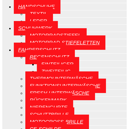
HANDSCHUHE
TEXTIL
LEDER
SCHUHWERK
MOTORRADSTIEFEL
MOTORRAD-STIEFELETTEN
FAHRERSCHUTZ
REGENSCHUTZ
EINTEILIGER
ZWEITEILIG
THERMOUNTERWÄSCHE
FUNKTIONSUNTERWÄSCHE
FRESH UNTERWÄSCHE
RÜCKENMARK
NIERENGURTE
SCHUTZBRILLE
MOTOCROSS-BRILLE