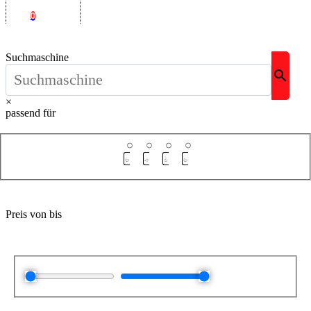
0
Suchmaschine
×
passend für
Preis von bis