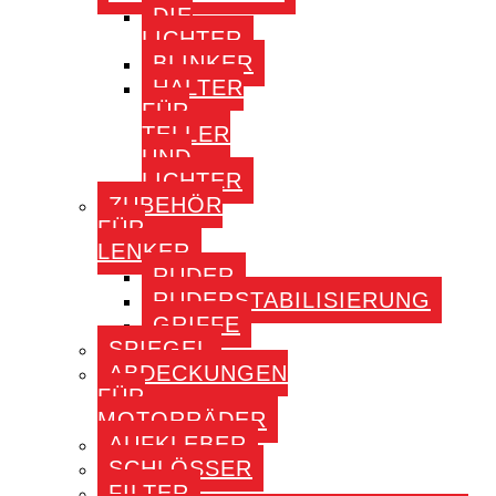
DIE
LICHTER
BLINKER
HALTER
FÜR
TELLER
UND
LICHTER
ZUBEHÖR
FÜR
LENKER
RUDER
RUDERSTABILISIERUNG
GRIFFE
SPIEGEL
ABDECKUNGEN
FÜR
MOTORRÄDER
AUFKLEBER
SCHLÖSSER
FILTER