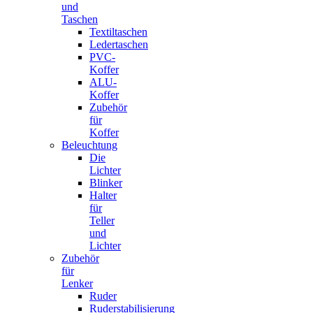
und
Taschen
Textiltaschen
Ledertaschen
PVC-
Koffer
ALU-
Koffer
Zubehör
für
Koffer
Beleuchtung
Die
Lichter
Blinker
Halter
für
Teller
und
Lichter
Zubehör
für
Lenker
Ruder
Ruderstabilisierung