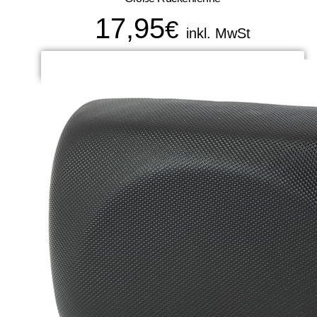
17,95
€
inkl. MwSt
ADD TO CART