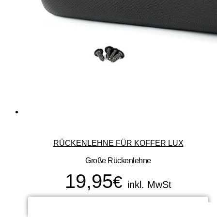
RÜCKENLEHNE FÜR KOFFER LUX
Große Rückenlehne
19,95
€
inkl. MwSt
ADD TO CART