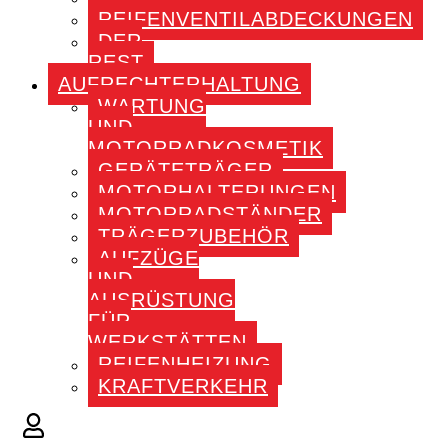
REIFENVENTILABDECKUNGEN
DER
REST
AUFRECHTERHALTUNG
WARTUNG
UND
MOTORRADKOSMETIK
GERÄTETRÄGER
MOTORHALTERUNGEN
MOTORRADSTÄNDER
TRÄGERZUBEHÖR
AUFZÜGE
UND
AUSRÜSTUNG
FÜR
WERKSTÄTTEN
REIFENHEIZUNG
KRAFTVERKEHR