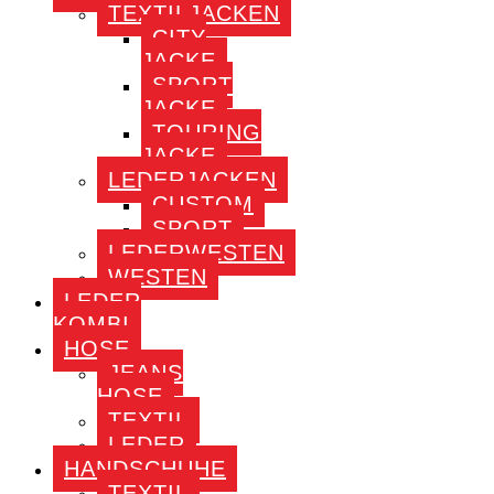
TEXTILJACKEN
CITY
JACKE
SPORT
JACKE
TOURING
JACKE
LEDERJACKEN
CUSTOM
SPORT
LEDERWESTEN
WESTEN
LEDER
KOMBI
HOSE
JEANS
HOSE
TEXTIL
LEDER
HANDSCHUHE
TEXTIL