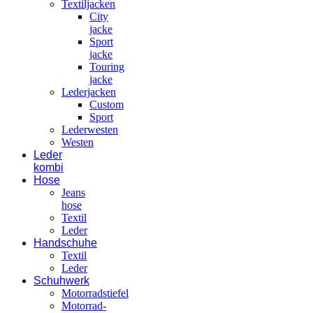
Textiljacken
City
jacke
Sport
jacke
Touring
jacke
Lederjacken
Custom
Sport
Lederwesten
Westen
Leder
kombi
Hose
Jeans
hose
Textil
Leder
Handschuhe
Textil
Leder
Schuhwerk
Motorradstiefel
Motorrad-