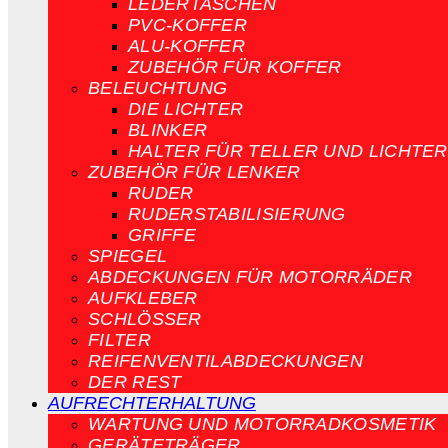
LEDERTASCHEN
PVC-KOFFER
ALU-KOFFER
ZUBEHÖR FÜR KOFFER
BELEUCHTUNG
DIE LICHTER
BLINKER
HALTER FÜR TELLER UND LICHTER
ZUBEHÖR FÜR LENKER
RUDER
RUDERSTABILISIERUNG
GRIFFE
SPIEGEL
ABDECKUNGEN FÜR MOTORRÄDER
AUFKLEBER
SCHLÖSSER
FILTER
REIFENVENTILABDECKUNGEN
DER REST
AUFRECHTERHALTUNG
WARTUNG UND MOTORRADKOSMETIK
GERÄTETRÄGER