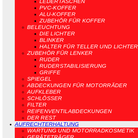
LEDERTASCHEN
PVC-KOFFER
ALU-KOFFER
ZUBEHÖR FÜR KOFFER
BELEUCHTUNG
DIE LICHTER
BLINKER
HALTER FÜR TELLER UND LICHTER
ZUBEHÖR FÜR LENKER
RUDER
RUDERSTABILISIERUNG
GRIFFE
SPIEGEL
ABDECKUNGEN FÜR MOTORRÄDER
AUFKLEBER
SCHLÖSSER
FILTER
REIFENVENTILABDECKUNGEN
DER REST
AUFRECHTERHALTUNG
WARTUNG UND MOTORRADKOSMETIK
GERÄTETRÄGER