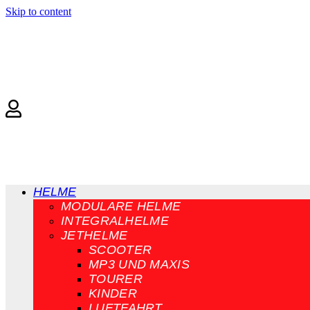
Skip to content
HELME
MODULARE HELME
INTEGRALHELME
JETHELME
SCOOTER
MP3 UND MAXIS
TOURER
KINDER
LUFTFAHRT