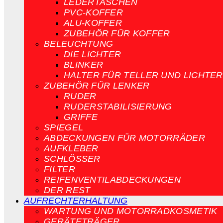
LEDERTASCHEN
PVC-KOFFER
ALU-KOFFER
ZUBEHÖR FÜR KOFFER
BELEUCHTUNG
DIE LICHTER
BLINKER
HALTER FÜR TELLER UND LICHTER
ZUBEHÖR FÜR LENKER
RUDER
RUDERSTABILISIERUNG
GRIFFE
SPIEGEL
ABDECKUNGEN FÜR MOTORRÄDER
AUFKLEBER
SCHLÖSSER
FILTER
REIFENVENTILABDECKUNGEN
DER REST
AUFRECHTERHALTUNG
WARTUNG UND MOTORRADKOSMETIK
GERÄTETRÄGER