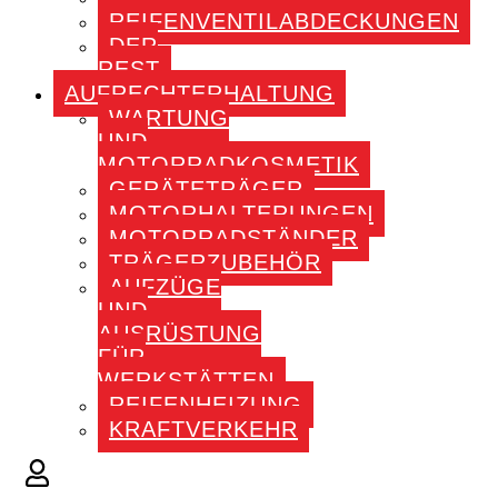
REIFENVENTILABDECKUNGEN
DER
REST
AUFRECHTERHALTUNG
WARTUNG
UND
MOTORRADKOSMETIK
GERÄTETRÄGER
MOTORHALTERUNGEN
MOTORRADSTÄNDER
TRÄGERZUBEHÖR
AUFZÜGE
UND
AUSRÜSTUNG
FÜR
WERKSTÄTTEN
REIFENHEIZUNG
KRAFTVERKEHR