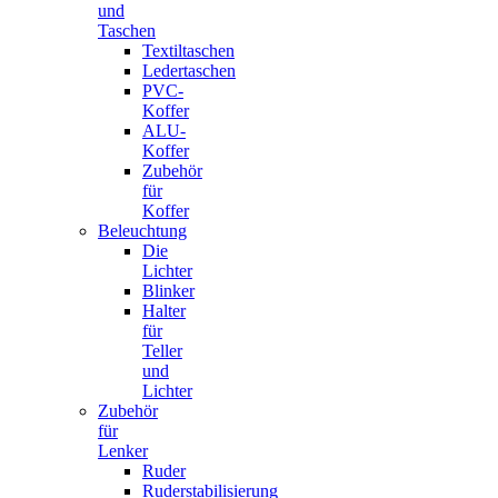
und
Taschen
Textiltaschen
Ledertaschen
PVC-
Koffer
ALU-
Koffer
Zubehör
für
Koffer
Beleuchtung
Die
Lichter
Blinker
Halter
für
Teller
und
Lichter
Zubehör
für
Lenker
Ruder
Ruderstabilisierung