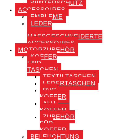
WINTERSCHUTZ
ACCESSOIRES
EMBLEME
LEDER
–
MASSGESCHNEIDERTE A
CCESSOIRES
MOTORZUBEHÖR
KOFFER
UND
TASCHEN
TEXTILTASCHEN
LEDERTASCHEN
PVC-
KOFFER
ALU-
KOFFER
ZUBEHÖR
FÜR
KOFFER
BELEUCHTUNG