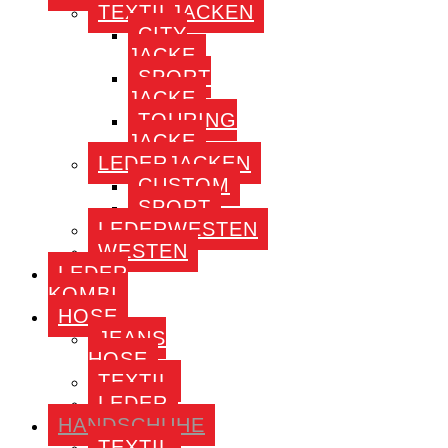
TEXTILJACKEN
CITY
JACKE
SPORT
JACKE
TOURING
JACKE
LEDERJACKEN
CUSTOM
SPORT
LEDERWESTEN
WESTEN
LEDER
KOMBI
HOSE
JEANS
HOSE
TEXTIL
LEDER
HANDSCHUHE
TEXTIL