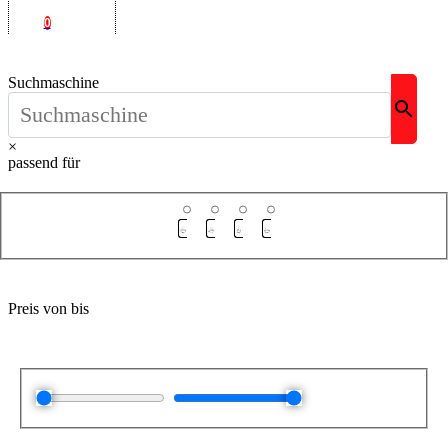
0
Suchmaschine
×
passend für
Preis von bis