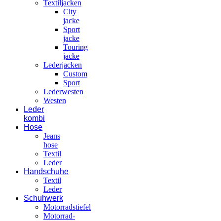
Textiljacken
City
jacke
Sport
jacke
Touring
jacke
Lederjacken
Custom
Sport
Lederwesten
Westen
Leder
kombi
Hose
Jeans
hose
Textil
Leder
Handschuhe
Textil
Leder
Schuhwerk
Motorradstiefel
Motorrad-