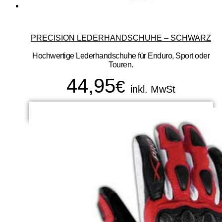
PRECISION LEDERHANDSCHUHE – SCHWARZ
Hochwertige Lederhandschuhe für Enduro, Sport oder
Touren.
44,95
€
inkl. MwSt
SELECT OPTIONS