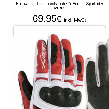
Hochwertige Lederhandschuhe für Enduro, Sport oder
Touren.
69,95
€
inkl. MwSt
SELECT OPTIONS