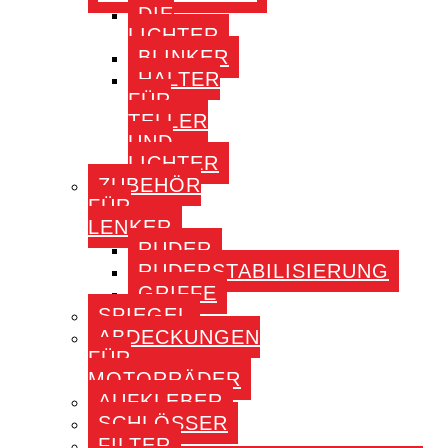
DIE
LICHTER
BLINKER
HALTER
FÜR
TELLER
UND
LICHTER
ZUBEHÖR
FÜR
LENKER
RUDER
RUDERSTABILISIERUNG
GRIFFE
SPIEGEL
ABDECKUNGEN
FÜR
MOTORRÄDER
AUFKLEBER
SCHLÖSSER
FILTER