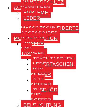
WINTERSCHUTZ
ACCESSOIRES
EMBLEME
LEDER
–
MASSGESCHNEIDERTE A
CCESSOIRES
MOTORZUBEHÖR
KOFFER
UND
TASCHEN
TEXTILTASCHEN
LEDERTASCHEN
PVC-
KOFFER
ALU-
KOFFER
ZUBEHÖR
FÜR
KOFFER
BELEUCHTUNG