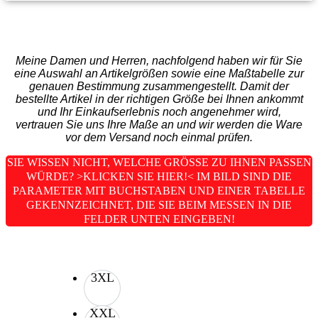
Meine Damen und Herren, nachfolgend haben wir für Sie
eine Auswahl an Artikelgrößen sowie eine Maßtabelle zur
genauen Bestimmung zusammengestellt. Damit der
bestellte Artikel in der richtigen Größe bei Ihnen ankommt
und Ihr Einkaufserlebnis noch angenehmer wird,
vertrauen Sie uns Ihre Maße an und wir werden die Ware
vor dem Versand noch einmal prüfen.
SIE WISSEN NICHT, WELCHE GRÖSSE ZU IHNEN PASSEN W
ÜRDE? >KLICKEN SIE HIER!< IM BILD SIND DIE P
ARAMETER MIT BUCHSTABEN UND EINER TABELLE G
EKENNZEICHNET, DIE SIE BEIM MESSEN IN DIE F
ELDER UNTEN EINGEBEN!
3XL
XXL