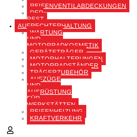
REIFENVENTILABDECKUNGEN
DER
REST
AUFRECHTERHALTUNG
WARTUNG
UND
MOTORRADKOSMETIK
GERÄTETRÄGER
MOTORHALTERUNGEN
MOTORRADSTÄNDER
TRÄGERZUBEHÖR
AUFZÜGE
UND
AUSRÜSTUNG
FÜR
WERKSTÄTTEN
REIFENHEIZUNG
KRAFTVERKEHR