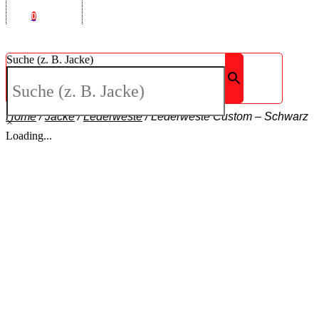
0
Suche (z. B. Jacke)
Home
/
Jacke
/
Lederweste
/
Lederweste Custom – Schwarz
×
Loading...