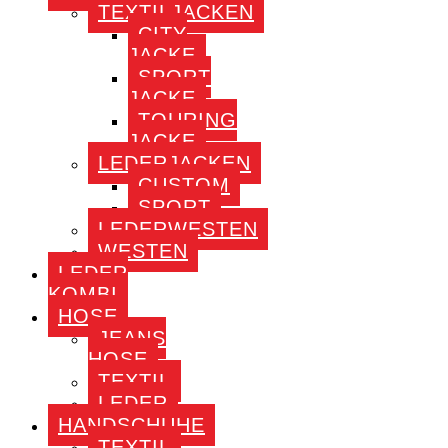
TEXTILJACKEN
CITY
JACKE
SPORT
JACKE
TOURING
JACKE
LEDERJACKEN
CUSTOM
SPORT
LEDERWESTEN
WESTEN
LEDER
KOMBI
HOSE
JEANS
HOSE
TEXTIL
LEDER
HANDSCHUHE
TEXTIL