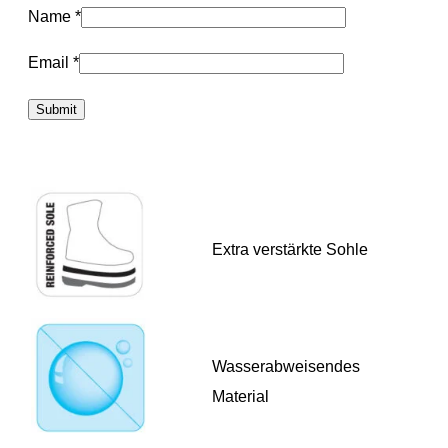
Name
*
Email
*
Extra verstärkte Sohle
Wasserabweisendes
Material