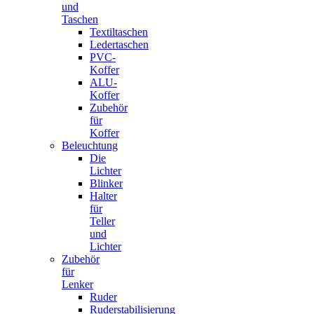
und
Taschen
Textiltaschen
Ledertaschen
PVC-
Koffer
ALU-
Koffer
Zubehör
für
Koffer
Beleuchtung
Die
Lichter
Blinker
Halter
für
Teller
und
Lichter
Zubehör
für
Lenker
Ruder
Ruderstabilisierung