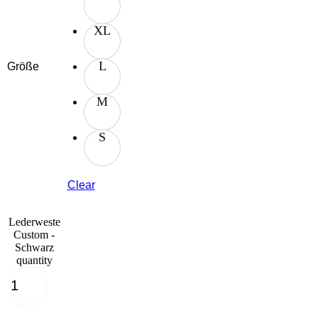
XL
L
Größe
M
S
Clear
Lederweste
Custom -
Schwarz
quantity