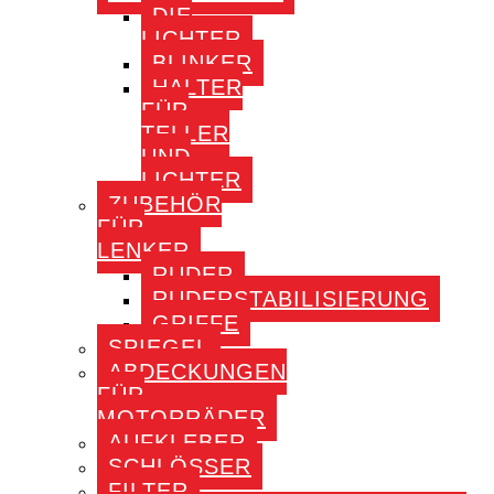
DIE
LICHTER
BLINKER
HALTER
FÜR
TELLER
UND
LICHTER
ZUBEHÖR
FÜR
LENKER
RUDER
RUDERSTABILISIERUNG
GRIFFE
SPIEGEL
ABDECKUNGEN
FÜR
MOTORRÄDER
AUFKLEBER
SCHLÖSSER
FILTER