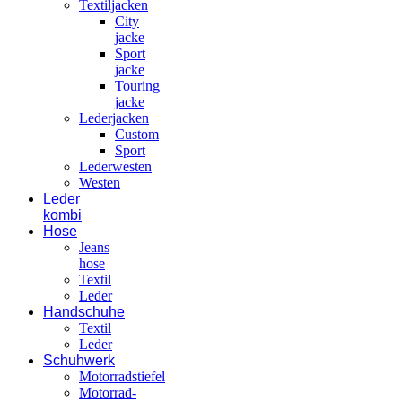
Textiljacken
City
jacke
Sport
jacke
Touring
jacke
Lederjacken
Custom
Sport
Lederwesten
Westen
Leder
kombi
Hose
Jeans
hose
Textil
Leder
Handschuhe
Textil
Leder
Schuhwerk
Motorradstiefel
Motorrad-