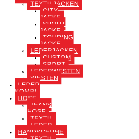
TEXTILJACKEN
CITY
JACKE
SPORT
JACKE
TOURING
JACKE
LEDERJACKEN
CUSTOM
SPORT
LEDERWESTEN
WESTEN
LEDER
KOMBI
HOSE
JEANS
HOSE
TEXTIL
LEDER
HANDSCHUHE
TEXTIL