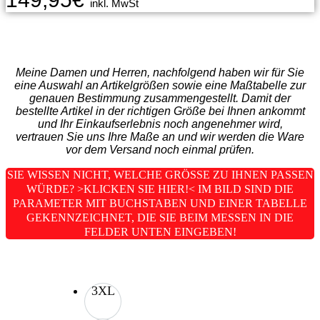
inkl. MwSt
Meine Damen und Herren, nachfolgend haben wir für Sie
eine Auswahl an Artikelgrößen sowie eine Maßtabelle zur
genauen Bestimmung zusammengestellt. Damit der
bestellte Artikel in der richtigen Größe bei Ihnen ankommt
und Ihr Einkaufserlebnis noch angenehmer wird,
vertrauen Sie uns Ihre Maße an und wir werden die Ware
vor dem Versand noch einmal prüfen.
SIE WISSEN NICHT, WELCHE GRÖSSE ZU IHNEN PASSEN W
ÜRDE? >KLICKEN SIE HIER!< IM BILD SIND DIE P
ARAMETER MIT BUCHSTABEN UND EINER TABELLE G
EKENNZEICHNET, DIE SIE BEIM MESSEN IN DIE F
ELDER UNTEN EINGEBEN!
3XL