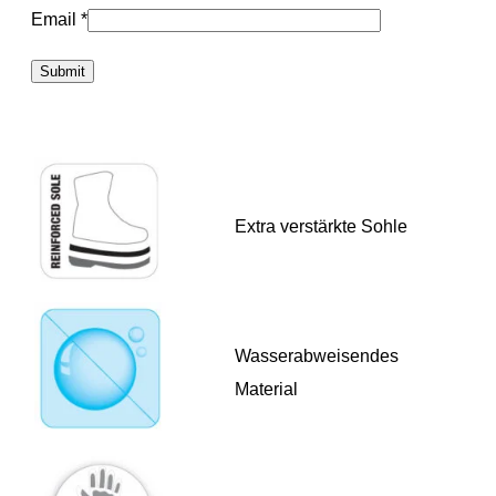
Email
*
Extra verstärkte Sohle
Wasserabweisendes
Material