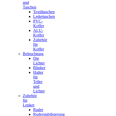
und
Taschen
Textiltaschen
Ledertaschen
PVC-
Koffer
ALU-
Koffer
Zubehör
für
Koffer
Beleuchtung
Die
Lichter
Blinker
Halter
für
Teller
und
Lichter
Zubehör
für
Lenker
Ruder
Ruderstabilisierung