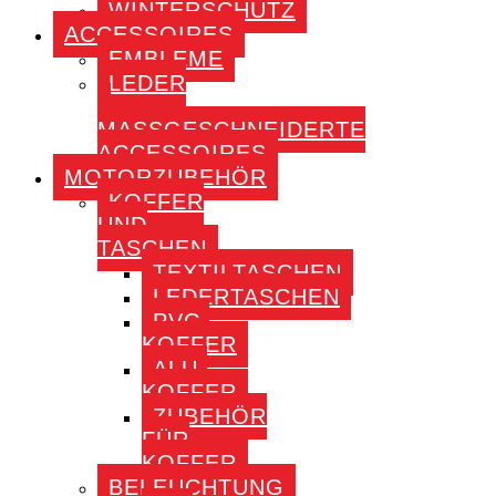
WINTERSCHUTZ
ACCESSOIRES
EMBLEME
LEDER
–
MASSGESCHNEIDERTE A
CCESSOIRES
MOTORZUBEHÖR
KOFFER
UND
TASCHEN
TEXTILTASCHEN
LEDERTASCHEN
PVC-
KOFFER
ALU-
KOFFER
ZUBEHÖR
FÜR
KOFFER
BELEUCHTUNG