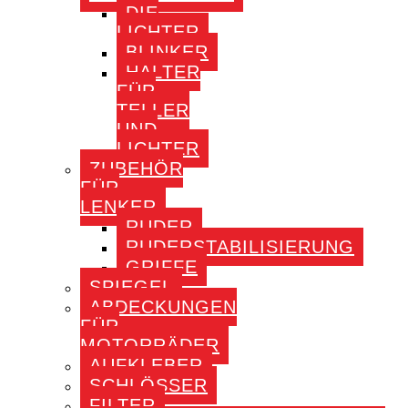
DIE
LICHTER
BLINKER
HALTER
FÜR
TELLER
UND
LICHTER
ZUBEHÖR
FÜR
LENKER
RUDER
RUDERSTABILISIERUNG
GRIFFE
SPIEGEL
ABDECKUNGEN
FÜR
MOTORRÄDER
AUFKLEBER
SCHLÖSSER
FILTER