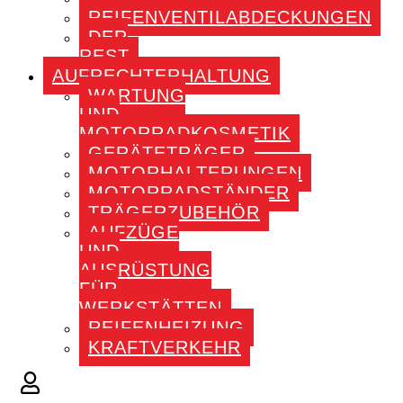
REIFENVENTILABDECKUNGEN
DER
REST
AUFRECHTERHALTUNG
WARTUNG
UND
MOTORRADKOSMETIK
GERÄTETRÄGER
MOTORHALTERUNGEN
MOTORRADSTÄNDER
TRÄGERZUBEHÖR
AUFZÜGE
UND
AUSRÜSTUNG
FÜR
WERKSTÄTTEN
REIFENHEIZUNG
KRAFTVERKEHR