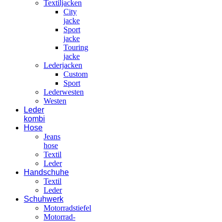
Textiljacken
City
jacke
Sport
jacke
Touring
jacke
Lederjacken
Custom
Sport
Lederwesten
Westen
Leder
kombi
Hose
Jeans
hose
Textil
Leder
Handschuhe
Textil
Leder
Schuhwerk
Motorradstiefel
Motorrad-