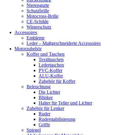
Nierengurte
Schutzbrille
Motocross-Brille
CE-Schilde
Winterschutz
Accessoires
Embleme
Leder – Maßgeschneiderte Accessoires
Motorzubehör
Koffer und Taschen
Textiltaschen
Ledertaschen
PVC-Koffer
ALU-Koffer
Zubehör für Koffer
Beleuchtung
Die Lichter
Blinker
Halter für Teller und Lichter
Zubehör für Lenker
Ruder
Ruderstabilisierung
Griffe
Spiegel