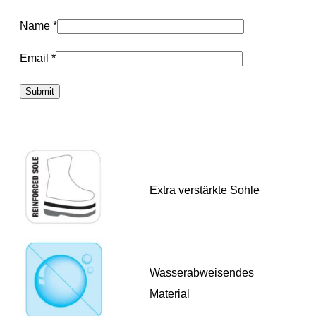
Name
*
Email
*
Extra verstärkte Sohle
Wasserabweisendes
Material