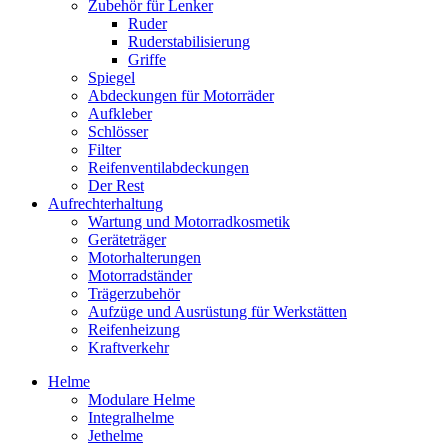
Zubehör für Lenker
Ruder
Ruderstabilisierung
Griffe
Spiegel
Abdeckungen für Motorräder
Aufkleber
Schlösser
Filter
Reifenventilabdeckungen
Der Rest
Aufrechterhaltung
Wartung und Motorradkosmetik
Geräteträger
Motorhalterungen
Motorradständer
Trägerzubehör
Aufzüge und Ausrüstung für Werkstätten
Reifenheizung
Kraftverkehr
Helme
Modulare Helme
Integralhelme
Jethelme