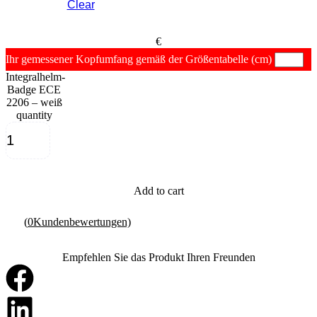
Clear
€
Ihr gemessener Kopfumfang gemäß der Größentabelle
(cm)
Integralhelm-
Badge ECE
2206 – weiß
quantity
Add to cart
(
0
Kundenbewertungen)
Empfehlen Sie das Produkt Ihren Freunden