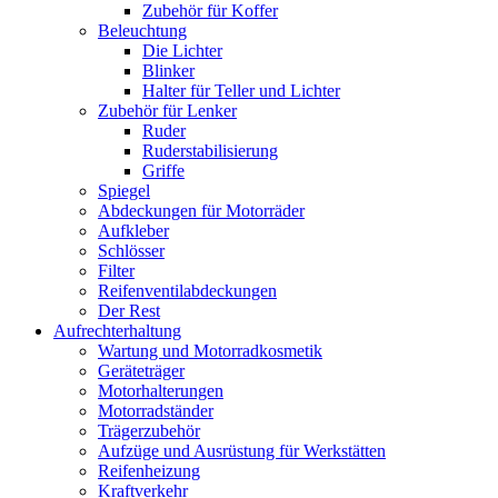
Zubehör für Koffer
Beleuchtung
Die Lichter
Blinker
Halter für Teller und Lichter
Zubehör für Lenker
Ruder
Ruderstabilisierung
Griffe
Spiegel
Abdeckungen für Motorräder
Aufkleber
Schlösser
Filter
Reifenventilabdeckungen
Der Rest
Aufrechterhaltung
Wartung und Motorradkosmetik
Geräteträger
Motorhalterungen
Motorradständer
Trägerzubehör
Aufzüge und Ausrüstung für Werkstätten
Reifenheizung
Kraftverkehr