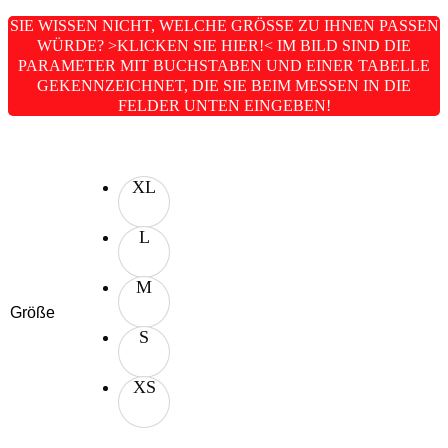
SIE WISSEN NICHT, WELCHE GRÖSSE ZU IHNEN PASSEN W
ÜRDE? >KLICKEN SIE HIER!< IM BILD SIND DIE P
ARAMETER MIT BUCHSTABEN UND EINER TABELLE G
EKENNZEICHNET, DIE SIE BEIM MESSEN IN DIE F
ELDER UNTEN EINGEBEN!
XL
L
M
Größe
S
XS