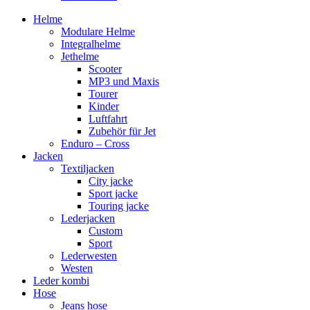
Helme
Modulare Helme
Integralhelme
Jethelme
Scooter
MP3 und Maxis
Tourer
Kinder
Luftfahrt
Zubehör für Jet
Enduro – Cross
Jacken
Textiljacken
City jacke
Sport jacke
Touring jacke
Lederjacken
Custom
Sport
Lederwesten
Westen
Leder kombi
Hose
Jeans hose