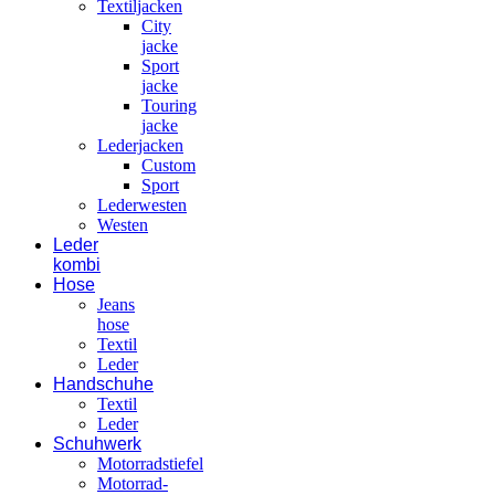
Textiljacken
City
jacke
Sport
jacke
Touring
jacke
Lederjacken
Custom
Sport
Lederwesten
Westen
Leder
kombi
Hose
Jeans
hose
Textil
Leder
Handschuhe
Textil
Leder
Schuhwerk
Motorradstiefel
Motorrad-