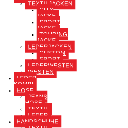
TEXTILJACKEN
CITY
JACKE
SPORT
JACKE
TOURING
JACKE
LEDERJACKEN
CUSTOM
SPORT
LEDERWESTEN
WESTEN
LEDER
KOMBI
HOSE
JEANS
HOSE
TEXTIL
LEDER
HANDSCHUHE
TEXTIL