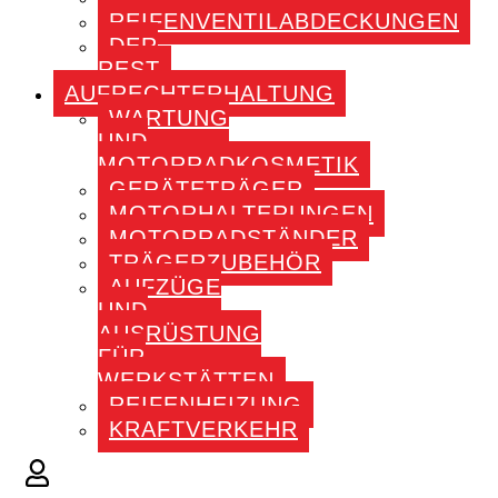
REIFENVENTILABDECKUNGEN
DER
REST
AUFRECHTERHALTUNG
WARTUNG
UND
MOTORRADKOSMETIK
GERÄTETRÄGER
MOTORHALTERUNGEN
MOTORRADSTÄNDER
TRÄGERZUBEHÖR
AUFZÜGE
UND
AUSRÜSTUNG
FÜR
WERKSTÄTTEN
REIFENHEIZUNG
KRAFTVERKEHR