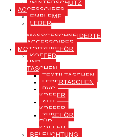
WINTERSCHUTZ
ACCESSOIRES
EMBLEME
LEDER
–
MASSGESCHNEIDERTE A
CCESSOIRES
MOTORZUBEHÖR
KOFFER
UND
TASCHEN
TEXTILTASCHEN
LEDERTASCHEN
PVC-
KOFFER
ALU-
KOFFER
ZUBEHÖR
FÜR
KOFFER
BELEUCHTUNG