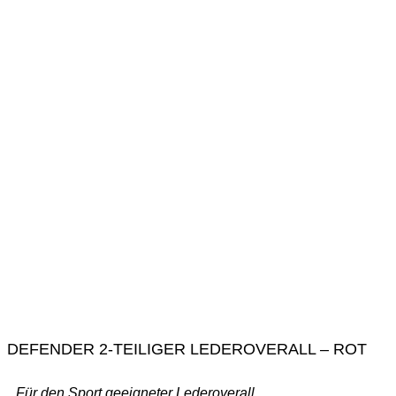
DEFENDER 2-TEILIGER LEDEROVERALL – ROT
Für den Sport geeigneter Lederoverall.