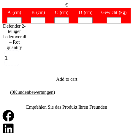
€
A
-(cm)
B
-(cm)
C
-(cm)
D
-(cm)
Gewicht
-(kg)
Defender 2-
teiliger
Lederoverall
– Rot
quantity
Add to cart
(
0
Kundenbewertungen)
Empfehlen Sie das Produkt Ihren Freunden