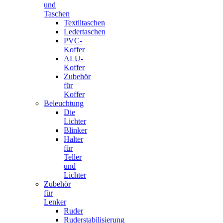
und
Taschen
Textiltaschen
Ledertaschen
PVC-
Koffer
ALU-
Koffer
Zubehör
für
Koffer
Beleuchtung
Die
Lichter
Blinker
Halter
für
Teller
und
Lichter
Zubehör
für
Lenker
Ruder
Ruderstabilisierung