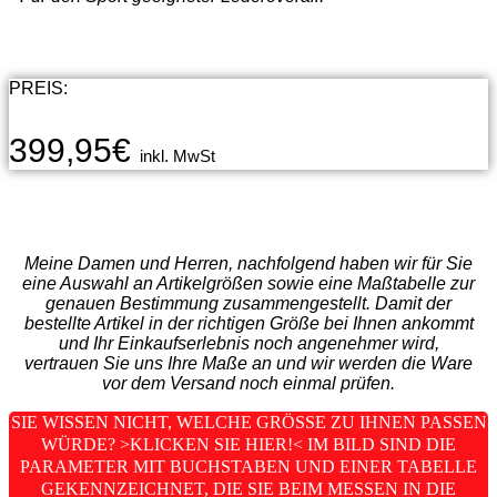
PREIS:
399,95
€
inkl. MwSt
Meine Damen und Herren, nachfolgend haben wir für Sie
eine Auswahl an Artikelgrößen sowie eine Maßtabelle zur
genauen Bestimmung zusammengestellt. Damit der
bestellte Artikel in der richtigen Größe bei Ihnen ankommt
und Ihr Einkaufserlebnis noch angenehmer wird,
vertrauen Sie uns Ihre Maße an und wir werden die Ware
vor dem Versand noch einmal prüfen.
SIE WISSEN NICHT, WELCHE GRÖSSE ZU IHNEN PASSEN W
ÜRDE? >KLICKEN SIE HIER!< IM BILD SIND DIE P
ARAMETER MIT BUCHSTABEN UND EINER TABELLE G
EKENNZEICHNET, DIE SIE BEIM MESSEN IN DIE F