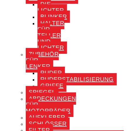
DIE
LICHTER
BLINKER
HALTER
FÜR
TELLER
UND
LICHTER
ZUBEHÖR
FÜR
LENKER
RUDER
RUDERSTABILISIERUNG
GRIFFE
SPIEGEL
ABDECKUNGEN
FÜR
MOTORRÄDER
AUFKLEBER
SCHLÖSSER
FILTER