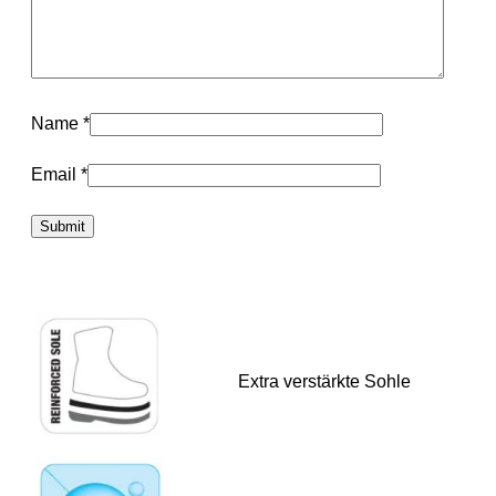
Name
*
Email
*
Extra verstärkte Sohle