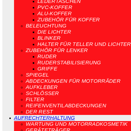
LEDERTASCHEN
PVC-KOFFER
ALU-KOFFER
ZUBEHÖR FÜR KOFFER
BELEUCHTUNG
DIE LICHTER
BLINKER
HALTER FÜR TELLER UND LICHTER
ZUBEHÖR FÜR LENKER
RUDER
RUDERSTABILISIERUNG
GRIFFE
SPIEGEL
ABDECKUNGEN FÜR MOTORRÄDER
AUFKLEBER
SCHLÖSSER
FILTER
REIFENVENTILABDECKUNGEN
DER REST
AUFRECHTERHALTUNG
WARTUNG UND MOTORRADKOSMETIK
GERÄTETRÄGER